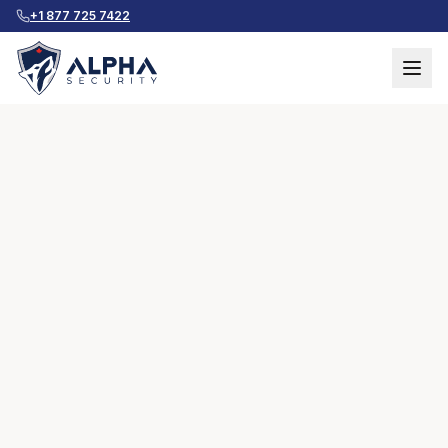
+1 877 725 7422